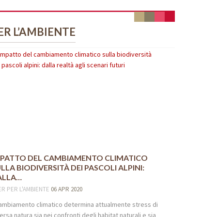
ER L’AMBIENTE
LLA BIODIVERSITÀ DEI PASCOLI ALPINI:
ALLA…
ER
PER L'AMBIENTE
06 APR 2020
cambiamento climatico determina attualmente stress di
ersa natura sia nei confronti degli habitat naturali e sia