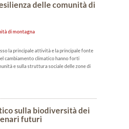
silienza delle comunità di
o la principale attività e la principale fonte
i del cambiamento climatico hanno forti
unità e sulla struttura sociale delle zone di
co sulla biodiversità dei
cenari futuri