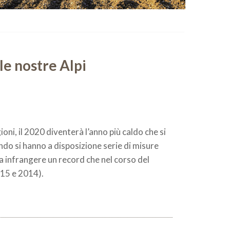
le nostre Alpi
oni, il 2020 diventerà l’anno più caldo che si
ando si hanno a disposizione serie di misure
a infrangere un record che nel corso del
015 e 2014).