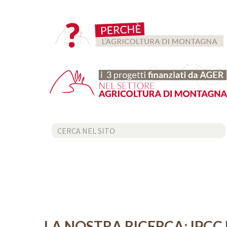
Cerca...
LA NOSTRA RICERCA: IPC