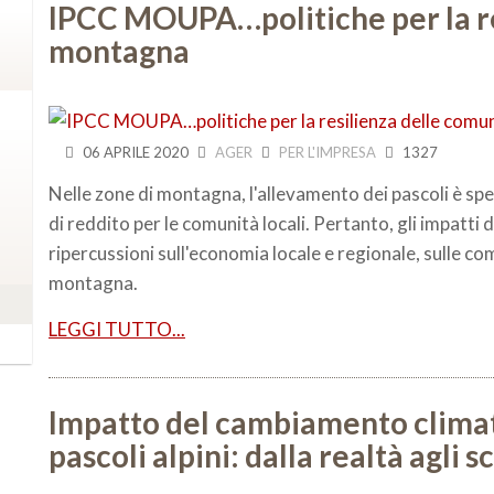
IPCC MOUPA…politiche per la re
montagna
06 APRILE 2020
AGER
PER L'IMPRESA
1327
Nelle zone di montagna, l'allevamento dei pascoli è spess
di reddito per le comunità locali. Pertanto, gli impatt
ripercussioni sull'economia locale e regionale, sulle com
montagna.
LEGGI TUTTO...
Impatto del cambiamento climati
pascoli alpini: dalla realtà agli s