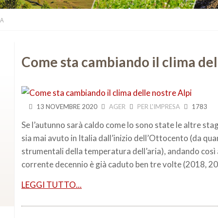
CA
Come sta cambiando il clima del
13 NOVEMBRE 2020
AGER
PER L'IMPRESA
1783
Se l’autunno sarà caldo come lo sono state le altre stagi
sia mai avuto in Italia dall’inizio dell’Ottocento (da qu
strumentali della temperatura dell’aria), andando così 
corrente decennio è già caduto ben tre volte (2018, 2
LEGGI TUTTO...