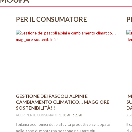
PER IL CONSUMATORE
P
GESTIONE DEI PASCOLI ALPINI E
IMPATTO DEL CAMBIAMENTO CLIMATICO
CAMBIAMENTO CLIMATICO… MAGGIORE
SU
SOSTENIBILITÀ!!!
D
AGER
PER IL CONSUMATORE
06 APR 2020
AG
I bilanci economici delle attività produttive sviluppate
Il 
nelle zone di montagna possono risultare più
div