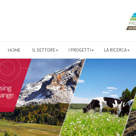
IL SETTORE
I PROGETTI
LA RICERCA
HOME