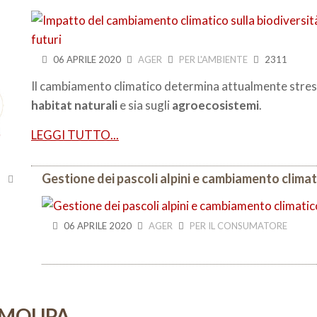
06 APRILE 2020
AGER
PER L'AMBIENTE
2311
Il cambiamento climatico determina attualmente stress 
habitat naturali
e sia sugli
agroecosistemi
.
LEGGI TUTTO...
Gestione dei pascoli alpini e cambiamento climat
06 APRILE 2020
AGER
PER IL CONSUMATORE
C MOUPA