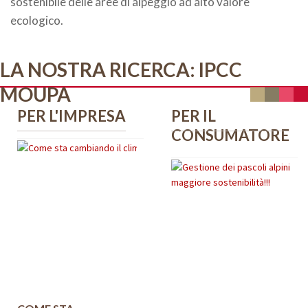
sostenibile delle aree di alpeggio ad alto valore
ecologico.
LA NOSTRA RICERCA: IPCC
MOUPA
PER L'IMPRESA
PER IL
CONSUMATORE