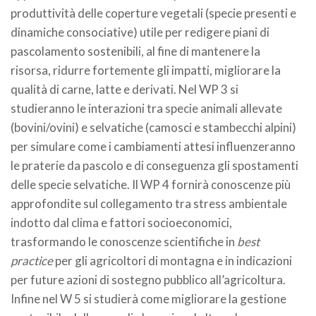
produttività delle coperture vegetali (specie presenti e
dinamiche consociative) utile per redigere piani di
pascolamento sostenibili, al fine di mantenere la
risorsa, ridurre fortemente gli impatti, migliorare la
qualità di carne, latte e derivati. Nel WP 3 si
studieranno le interazioni tra specie animali allevate
(bovini/ovini) e selvatiche (camosci e stambecchi alpini)
per simulare come i cambiamenti attesi influenzeranno
le praterie da pascolo e di conseguenza gli spostamenti
delle specie selvatiche. Il WP 4 fornirà conoscenze più
approfondite sul collegamento tra stress ambientale
indotto dal clima e fattori socioeconomici,
trasformando le conoscenze scientifiche in
best
practice
per gli agricoltori di montagna e in indicazioni
per future azioni di sostegno pubblico all’agricoltura.
Infine nel W 5 si studierà come migliorare la gestione