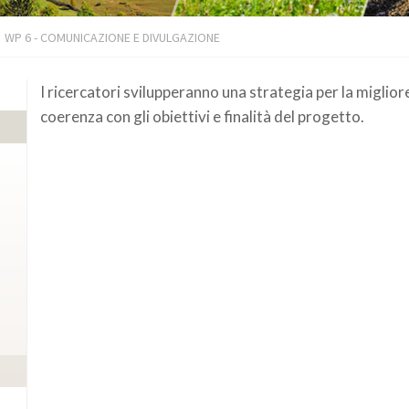
WP 6 - COMUNICAZIONE E DIVULGAZIONE
I ricercatori svilupperanno una strategia per la miglior
coerenza con gli obiettivi e finalità del progetto.