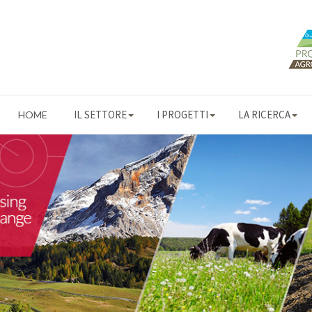
IL SETTORE
I PROGETTI
LA RICERCA
HOME