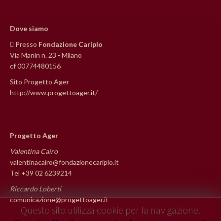
Dove siamo
Presso
Fondazione Cariplo
Via Manin n. 23 - Milano
cf 00774480156
Sito Progetto Ager
http://www.progettoager.it/
Progetto Ager
Valentina Cairo
valentinacairo@fondazionecariplo.it
Tel +39 02 6239214
Riccardo Loberti
comunicazione@progettoager.it
Questo sito utilizza cookie per la navigazione.