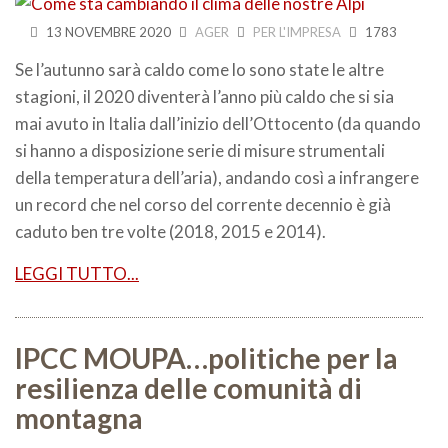
13 NOVEMBRE 2020
AGER
PER L'IMPRESA
1783
Se l’autunno sarà caldo come lo sono state le altre
stagioni, il 2020 diventerà l’anno più caldo che si sia
mai avuto in Italia dall’inizio dell’Ottocento (da quando
si hanno a disposizione serie di misure strumentali
della temperatura dell’aria), andando così a infrangere
un record che nel corso del corrente decennio è già
caduto ben tre volte (2018, 2015 e 2014).
LEGGI TUTTO...
IPCC MOUPA…politiche per la
resilienza delle comunità di
montagna