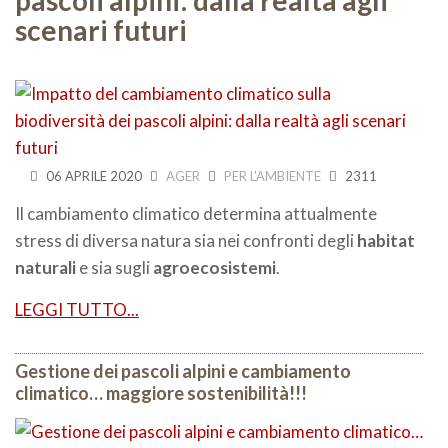
scenari futuri
06 APRILE 2020
AGER
PER L'AMBIENTE
2311
Il cambiamento climatico determina attualmente
stress di diversa natura sia nei confronti degli
habitat
naturali
e sia sugli
agroecosistemi
.
LEGGI TUTTO...
Gestione dei pascoli alpini e cambiamento
climatico… maggiore sostenibilità!!!