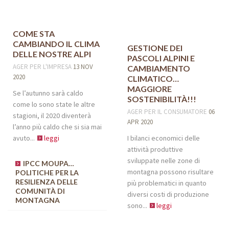
COME STA
CAMBIANDO IL CLIMA
GESTIONE DEI
DELLE NOSTRE ALPI
PASCOLI ALPINI E
AGER
PER L'IMPRESA
13 NOV
CAMBIAMENTO
2020
CLIMATICO…
MAGGIORE
Se l’autunno sarà caldo
SOSTENIBILITÀ!!!
come lo sono state le altre
AGER
PER IL CONSUMATORE
06
stagioni, il 2020 diventerà
APR 2020
l’anno più caldo che si sia mai
avuto...
leggi
I bilanci economici delle
attività produttive
sviluppate nelle zone di
IPCC MOUPA…
montagna possono risultare
POLITICHE PER LA
RESILIENZA DELLE
più problematici in quanto
COMUNITÀ DI
diversi costi di produzione
MONTAGNA
sono...
leggi