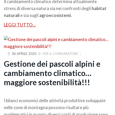
Il cambiamento climatico determina attualmente
stress di diversa natura sia nei confronti degli
habitat
naturali
e sia sugli
agroecosistemi
.
LEGGI TUTTO...
06 APRILE 2020
PER IL CONSUMATORE
Gestione dei pascoli alpini e
cambiamento climatico…
maggiore sostenibilità!!!
I bilanci economici delle attività produttive sviluppate
nelle zone di montagna possono risultare più
problematici in quanto diversi costi di produzione sono