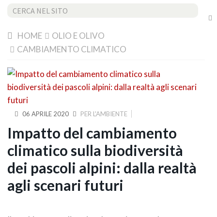
Cerca...
HOME
OLIO E OLIVO
CAMBIAMENTO CLIMATICO
06 APRILE 2020
PER L'AMBIENTE
Impatto del cambiamento
climatico sulla biodiversità
dei pascoli alpini: dalla realtà
agli scenari futuri