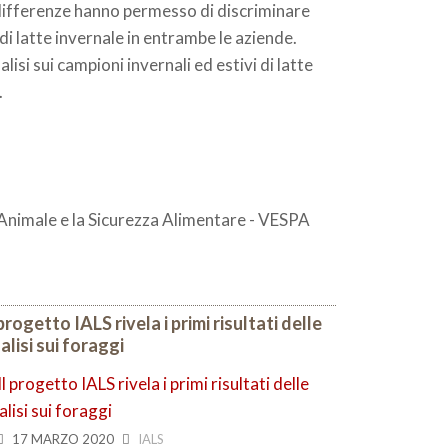
differenze hanno permesso di discriminare
 di latte invernale in entrambe le aziende.
alisi sui campioni invernali ed estivi di latte
.
e Animale e la Sicurezza Alimentare - VESPA
 progetto IALS rivela i primi risultati delle
alisi sui foraggi
17 MARZO 2020
IALS