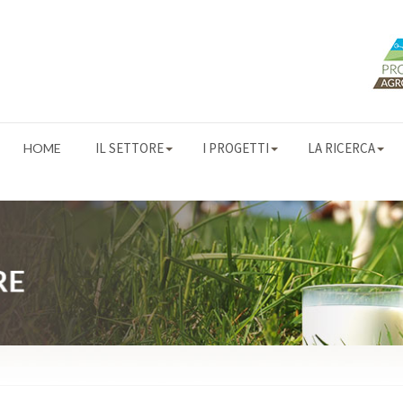
IL SETTORE
I PROGETTI
LA RICERCA
HOME