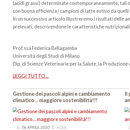
(acidi grassi) determinate contemporaneamente, tali 
con buona efficienza i campioni di latte estivo da quelli
In un successivo articolo illustreremo i risultati delle an
prelevati, descrivendone le caratteristiche nutrizionali
Prof.ssa Federica Bellagamba
Università degli Studi di Milano
Dip. di Scienze Veterinarie per la Salute, la Produzion
LEGGI TUTTO...
Gestione dei pascoli alpini e cambiamento
Il
climatico… maggiore sostenibilità!!!
an
06 APRILE 2020
AGER