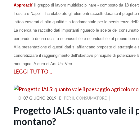
Approach'
Il gruppo di lavoro multidisciplinare - composto da 18 ricerc
Tuscia e Napoli - ha elaborato gli elementi raccolti durante il proget
latteo-caserari di alta qualità sia fondamentale per la persistenza del
La ricerca ha raccolto dati importanti riguardo le scelte dei consumat
per prodotti di una qualità riconoscibile e riconducibile al proprio ben-
Alla presentazione di questi dati si affiancano proposte di strategie e 
concretizzare il raggiungimento dell’obiettivo principale di potenziare la
montagna.
A cura di Ars.Uni.Vco
LEGGI TUTTO...
07 GIUGNO 2019
PER IL CONSUMATORE
Progetto IALS: quanto vale il 
montano?