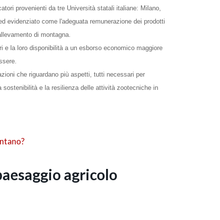
atori provenienti da tre Università statali italiane: Milano,
to ed evidenziato come l'adeguata remunerazione dei prodotti
l'allevamento di montagna.
ori e la loro disponibilità a un esborso economico maggiore
essere.
azioni che riguardano più aspetti, tutti necessari per
 sostenibilità e la resilienza delle attività zootecniche in
paesaggio agricolo