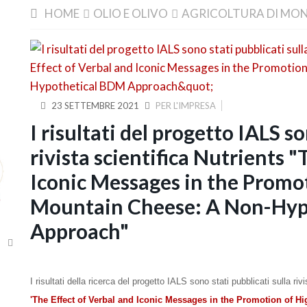
HOME
OLIO E OLIVO
AGRICOLTURA DI MO
23 SETTEMBRE 2021
PER L'IMPRESA
I risultati del progetto IALS so
rivista scientifica Nutrients 
Iconic Messages in the Promo
Mountain Cheese: A Non-Hyp
Approach"
I risultati della ricerca del progetto IALS sono stati pubblicati sulla riv
'The Effect of Verbal and Iconic Messages in the Promotion of 