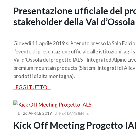
Presentazione ufficiale del pr
stakeholder della Val d’Ossola
Giovedì 11 aprile 2019 si è tenuto presso la Sala Falci
l’evento di presentazione ufficiale alle istituzioni, agli
Val d’Ossola del progetto IALS - Integrated Alpine Li
premium mountain products (Sistemi Integrati di Alleva
prodotti di alta montagna).
LEGGI TUTTO...
26 APRILE 2019
PER L'AMBIENTE
Kick Off Meeting Progetto IA