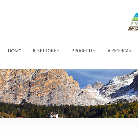
IL SETTORE
I PROGETTI
LA RICERCA
HOME