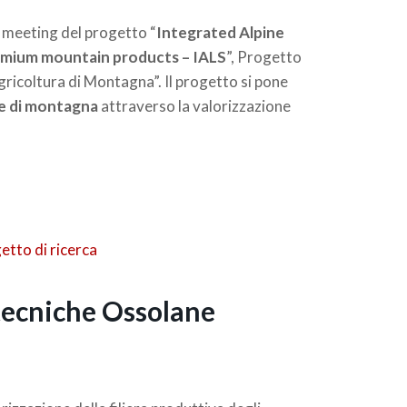
f meeting del progetto “
Integrated Alpine
emium mountain products – IALS
”, Progetto
coltura di Montagna”. Il progetto si pone
ne di montagna
attraverso la valorizzazione
otecniche Ossolane