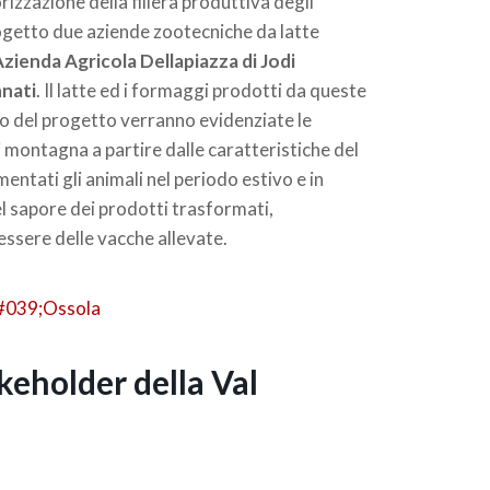
orizzazione della filiera produttiva degli
ogetto due aziende zootecniche da latte
zienda Agricola Dellapiazza di Jodi
nnati
. Il latte ed i formaggi prodotti da queste
so del progetto verranno evidenziate le
di montagna a partire dalle caratteristiche del
entati gli animali nel periodo estivo e in
el sapore dei prodotti trasformati,
essere delle vacche allevate.
akeholder della Val