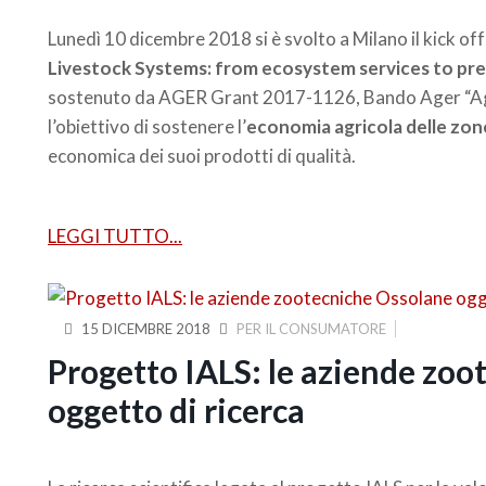
Lunedì 10 dicembre 2018 si è svolto a Milano il kick of
Livestock Systems: from ecosystem services to pr
sostenuto da AGER Grant 2017-1126, Bando Ager “Agri
l’obiettivo di sostenere l’
economia agricola delle zo
economica dei suoi prodotti di qualità.
LEGGI TUTTO...
15 DICEMBRE 2018
PER IL CONSUMATORE
Progetto IALS: le aziende zo
oggetto di ricerca