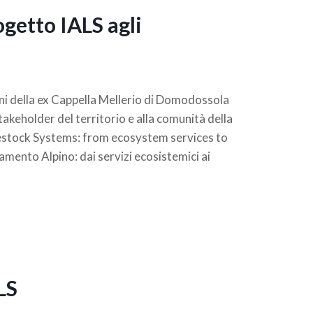
ogetto IALS agli
oni della ex Cappella Mellerio di Domodossola
 stakeholder del territorio e alla comunità della
vestock Systems: from ecosystem services to
mento Alpino: dai servizi ecosistemici ai
LS