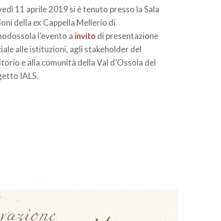
edì 11 aprile 2019 si è tenuto presso la Sala
ioni della ex Cappella Mellerio di
odossola l’evento a
invito
di presentazione
ciale alle istituzioni, agli stakeholder del
itorio e alla comunità della Val d’Ossola del
getto IALS.